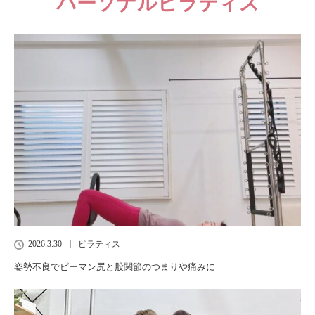
パーソナルピラティス
2026.3.30
ピラティス
姿勢不良でピーマン尻と股関節のつまりや痛みに