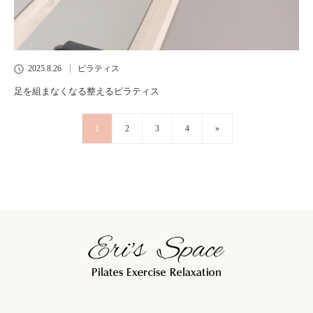
2025.8.26
ピラティス
足を組まなくなる整えるピラティス
1
2
3
4
»