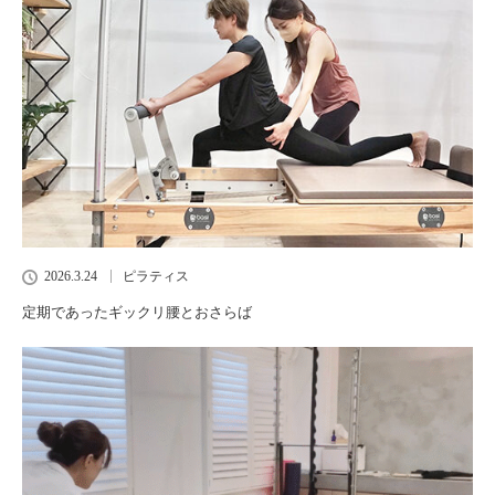
2026.3.24
ピラティス
定期であったギックリ腰とおさらば