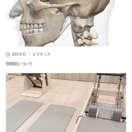
2025.9.15
ピラティス
顎関節について