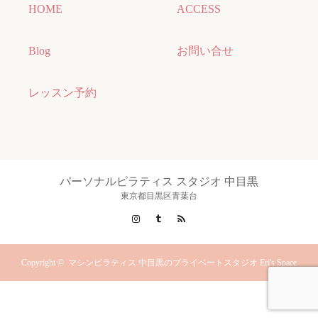
HOME
ACCESS
Blog
お問い合せ
レッスン予約
パーソナルピラティス スタジオ 中目黒
東京都目黒区青葉台
Instagram
Tumblr
RSS
Copyright ©
マシンピラティス 中目黒のプライベートスタジオ Eri's Space