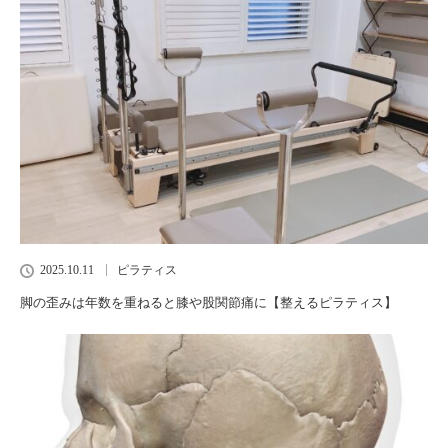
2025.10.11
ピラティス
脚の歪みは年数を重ねると膝や股関節痛に【整えるピラティス】