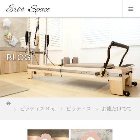
BLOG
ホーム
ピラティス Blog
ピラティス
お腹だけでて
くる？