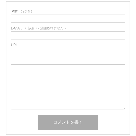
名前
( 必須 )
E-MAIL
( 必須 ) - 公開されません -
URL