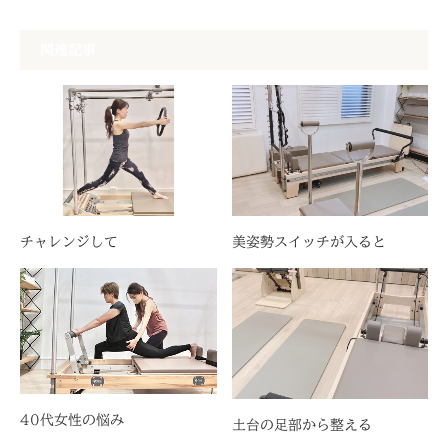
関連記事
チャレンジして
美姿勢スイッチが入ると
40代女性の悩み
土台の足部から整える