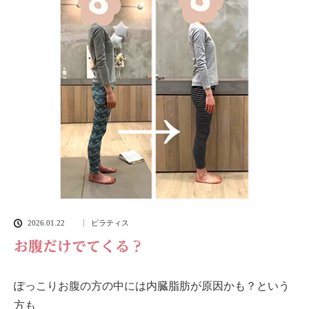
2026.01.22
ピラティス
お腹だけでてくる？
ぽっこりお腹の方の中には内臓脂肪が原因かも？という
方も