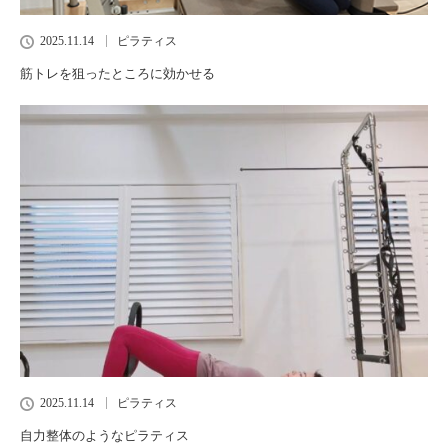
2025.11.14
ピラティス
筋トレを狙ったところに効かせる
2025.11.14
ピラティス
自力整体のようなピラティス