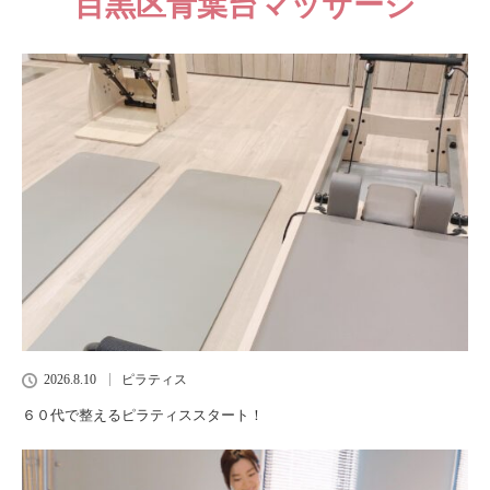
目黒区青葉台マッサージ
2026.8.10
ピラティス
６０代で整えるピラティススタート！