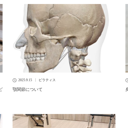
2025.9.15
ピラティス
ピ
顎関節について