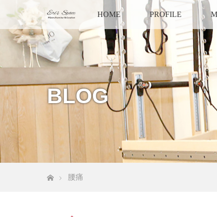
HOME
PROFILE
M
BLOG
ホーム
腰痛