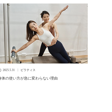
2025.5.31
ピラティス
身体の使い方が急に変わらない理由