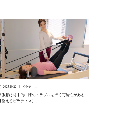
2025.10.22
ピラティス
反張膝は将来的に膝のトラブルを招く可能性がある
【整えるピラティス】