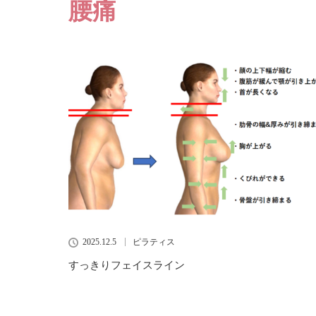
腰痛
2025.12.5
ピラティス
すっきりフェイスライン