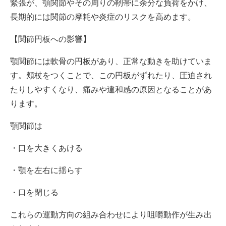
緊張が、顎関節やその周りの靭帯に余分な負荷をかけ、
長期的には関節の摩耗や炎症のリスクを高めます。
【関節円板への影響】
顎関節には軟骨の円板があり、正常な動きを助けていま
す。頬杖をつくことで、この円板がずれたり、圧迫され
たりしやすくなり、痛みや違和感の原因となることがあ
ります。
顎関節は
・口を大きくあける
・顎を左右に揺らす
・口を閉じる
これらの運動方向の組み合わせにより咀嚼動作が生み出