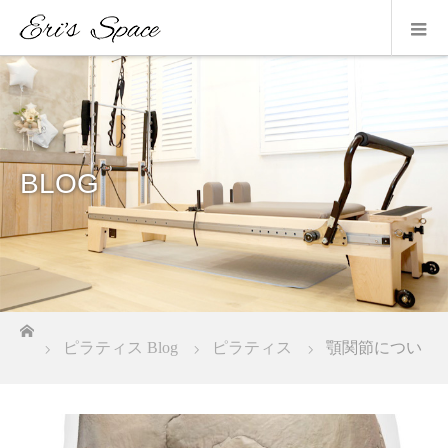
BLOG
ホーム
ピラティス Blog
ピラティス
顎関節につい
て