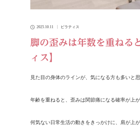
2025.10.11
ピラティス
脚の歪みは年数を重ねる
ィス】
見た目の身体のラインが、気になる方も多いと
年齢を重ねると、歪みは関節痛になる確率が上
何気ない日常生活の動きをきっかけに、肩が上