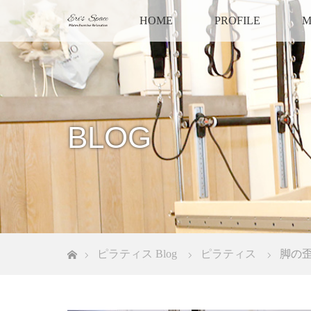
HOME
PROFILE
M
BLOG
ホーム
ピラティス Blog
ピラティス
脚の