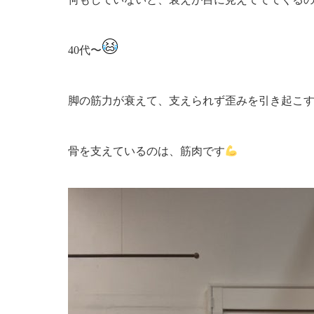
40代〜
脚の筋力が衰えて、支えられず歪みを引き起こ
骨を支えているのは、筋肉です