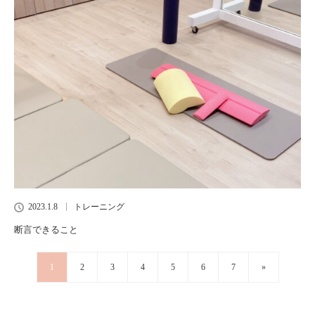
2023.1.8
トレーニング
断言できること
1
2
3
4
5
6
7
»