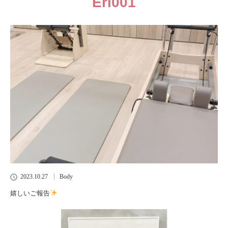
Eri001
2023.10.27
Body
嬉しいご報告