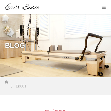
BLOG
ホーム
Eri001