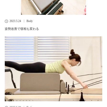
2023.5.24
Body
姿勢改善で寝相も変わる