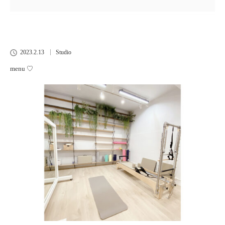
2023.2.13
Studio
menu ♡