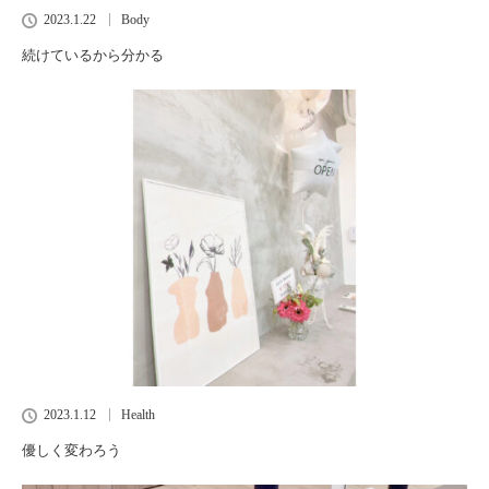
2023.1.22
Body
続けているから分かる
2023.1.12
Health
優しく変わろう