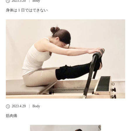
2023.5.20
Body
身体は 1 日ではできない
2023.4.29
Body
筋肉痛