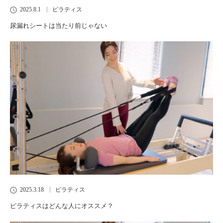
2025.8.1
ピラティス
尿漏れシートは当たり前じゃない
2025.3.18
ピラティス
ピラティスはどんな人にオススメ？