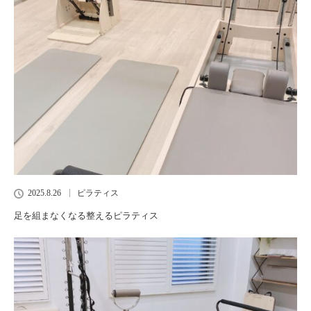
2025.8.26
ピラティス
足を組まなくなる整えるピラティス