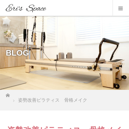
BLOG
ホーム
姿勢改善ピラティス 骨格メイク