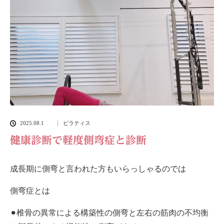
2025.08.1
ピラティス
健康診断で軽度側弯症と診断
成長期に側弯と言われた方もいらっしゃるのでは
側弯症とは
⚫︎椎骨の異常による構築性の側弯と左右の筋肉の不均衡