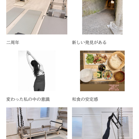
二周年
新しい発見がある
変わった私の中の意識
和食の安定感