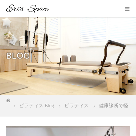
BLOG
ホーム
ピラティス Blog
ピラティス
健康診断で軽
度側弯症と診断