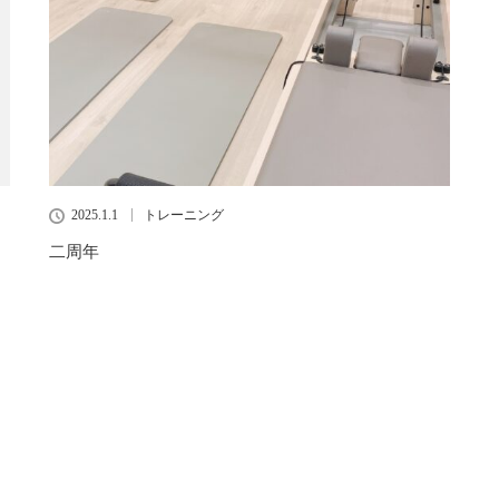
2025.1.1
トレーニング
二周年