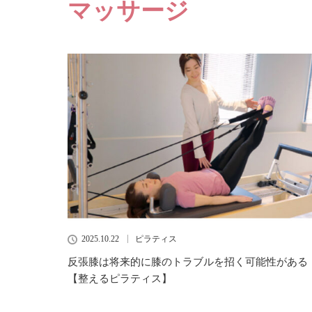
マッサージ
2025.10.22
ピラティス
反張膝は将来的に膝のトラブルを招く可能性がある
【整えるピラティス】