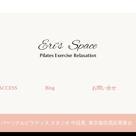
ACCESS
Blog
お問い合せ
パーソナルピラティス スタジオ 中目黒
東京都目黒区青葉台