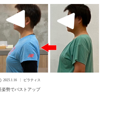
2025.1.16
ピラティス
美姿勢でバストアップ