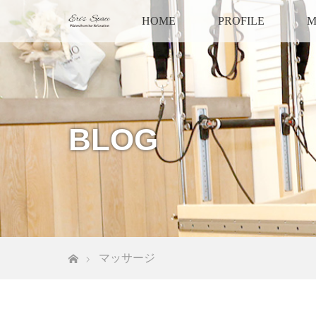
HOME
PROFILE
M
BLOG
ホーム
マッサージ