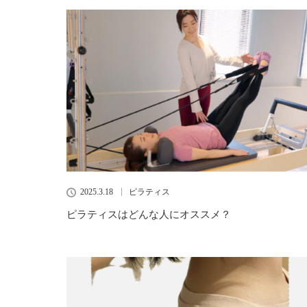
2025.3.18
ピラティス
ピラティスはどんな人にオススメ？