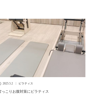
2025.5.2
ピラティス
ぽっこりお腹対策にピラティス