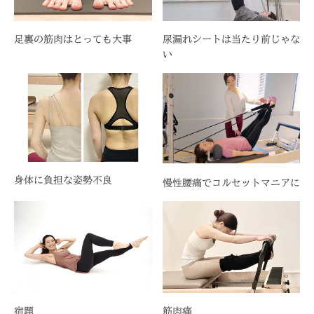
足裏の筋肉はとっても大事
尿漏れシートは当たり前じゃな
い
身体に負担な姿勢不良
慢性腰痛でコルセットマニアに
宿題
筋肉痛