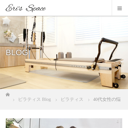
BLOG
ホーム
ピラティス Blog
ピラティス
40代女性の悩
み