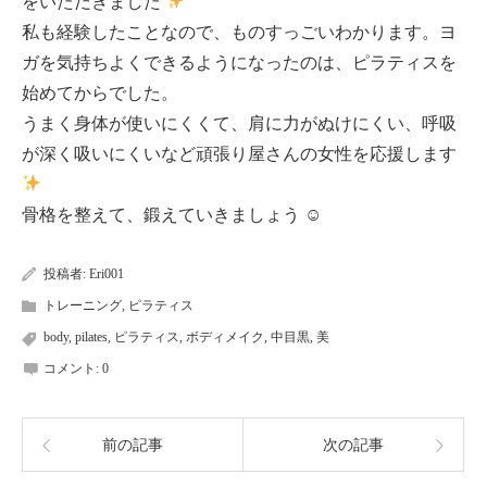
をいただきました
私も経験したことなので、ものすっごいわかります。ヨ
ガを気持ちよくできるようになったのは、ピラティスを
始めてからでした。
うまく身体が使いにくくて、肩に力がぬけにくい、呼吸
が深く吸いにくいなど頑張り屋さんの女性を応援します
骨格を整えて、鍛えていきましょう ☺
投稿者:
Eri001
トレーニング
,
ピラティス
body
,
pilates
,
ピラティス
,
ボディメイク
,
中目黒
,
美
コメント:
0
前の記事
次の記事