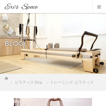
BLOG
ホーム
ピラティス Blog
トレーニング
,
ピラティス
ヨガをするのが辛かった