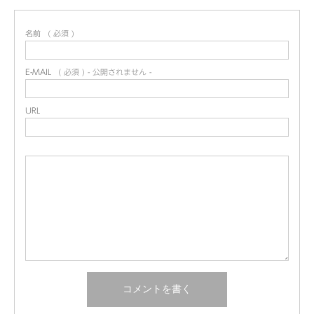
名前
( 必須 )
E-MAIL
( 必須 ) - 公開されません -
URL