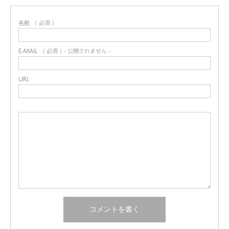
名前
( 必須 )
E-MAIL
( 必須 ) - 公開されません -
URL