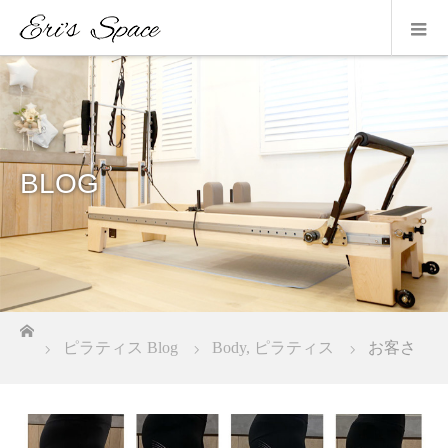
BLOG
ホーム
ピラティス Blog
Body
,
ピラティス
お客さ
まの変化