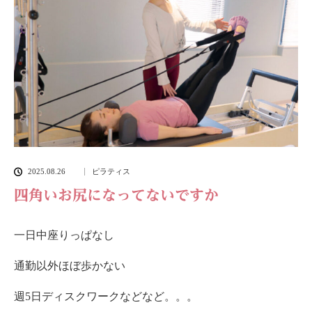
2025.08.26
ピラティス
四角いお尻になってないですか
一日中座りっぱなし
通勤以外ほぼ歩かない
週5日ディスクワークなどなど。。。