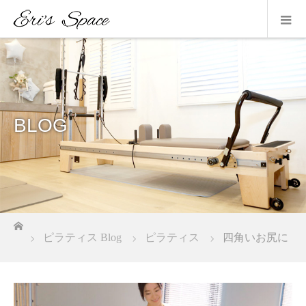
BLOG
ホーム
ピラティス Blog
ピラティス
四角いお尻に
なってないですか