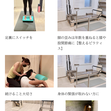
足裏にスイッチを
脚の歪みは年数を重ねると膝や
股関節痛に【整えるピラティ
ス】
続けること大切さ
身体の緊張が取れない方に