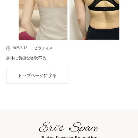
2025.5.17
ピラティス
身体に負担な姿勢不良
トップページに戻る