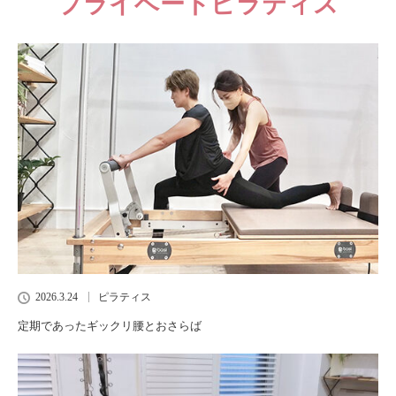
プライベートピラティス
2026.3.24
ピラティス
定期であったギックリ腰とおさらば