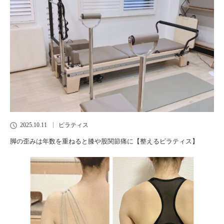
2025.10.11
ピラティス
脚の歪みは年数を重ねると膝や股関節痛に【整えるピラティス】