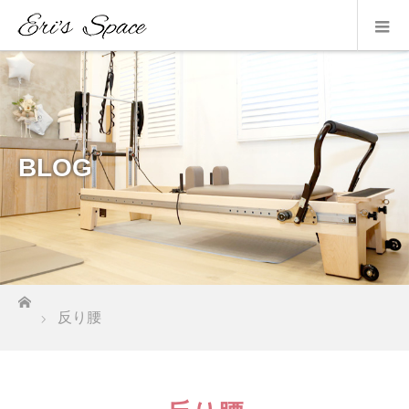
BLOG
ホーム
反り腰