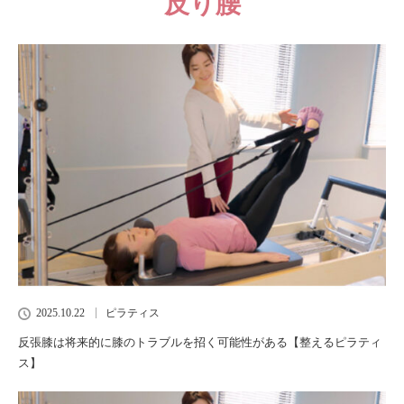
反り腰
2025.10.22
ピラティス
反張膝は将来的に膝のトラブルを招く可能性がある【整えるピラティ
ス】