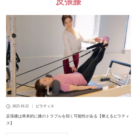
反張膝
2025.10.22
ピラティス
反張膝は将来的に膝のトラブルを招く可能性がある【整えるピラティ
ス】