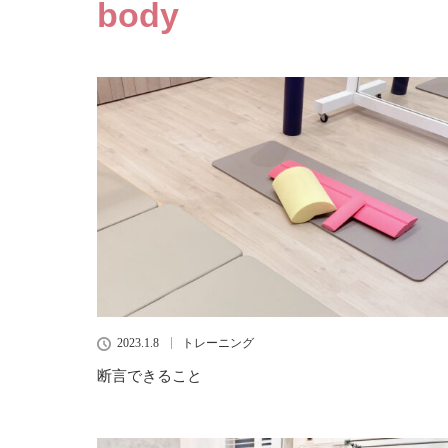
body
2023.1.8
トレーニング
断言できること