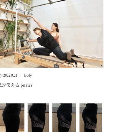
2022.9.21
Body
私が伝える pilates