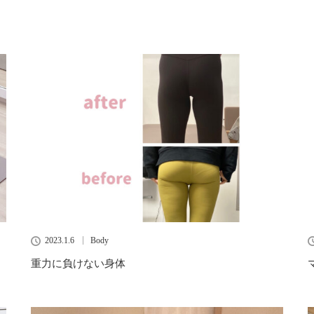
2023.1.6
Body
重力に負けない身体