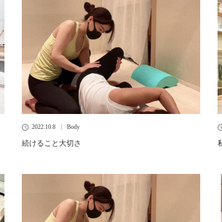
2022.10.8
Body
続けること大切さ