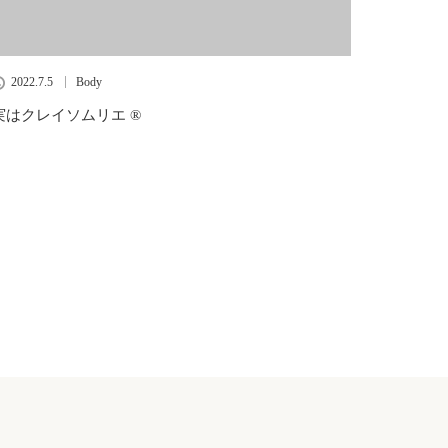
2022.7.5
Body
実はクレイソムリエ ®