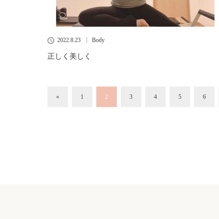
2022.8.23
Body
正しく美しく
«
1
2
3
4
5
6