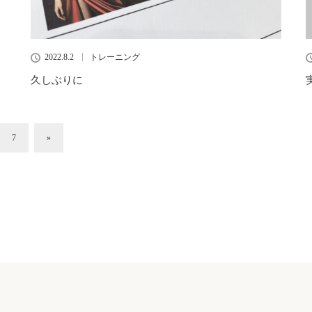
2022.8.2
トレーニング
久しぶりに
7
»