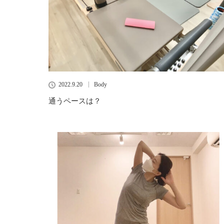
2022.9.20
Body
通うペースは？